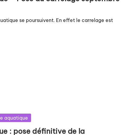
quatique se poursuivent. En effet le carrelage est
le aquatique
e : pose définitive de la