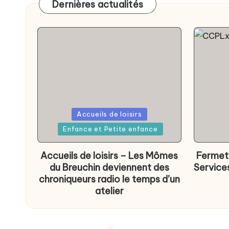
Dernières actualités
Posted
Accueils de loisirs
Poste
in
Enfance et Petite enfance
in
Accueils de loisirs – Les Mômes
Fermetu
du Breuchin deviennent des
Services
chroniqueurs radio le temps d’un
atelier