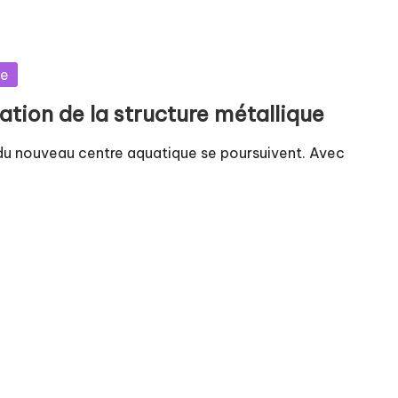
ue
lation de la structure métallique
ux du nouveau centre aquatique se poursuivent. Avec