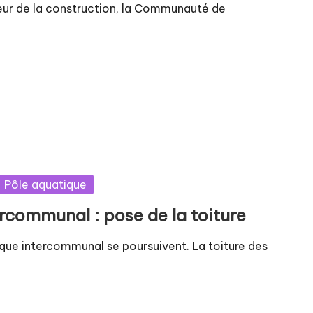
eur de la construction, la Communauté de
Pôle aquatique
communal : pose de la toiture
que intercommunal se poursuivent. La toiture des