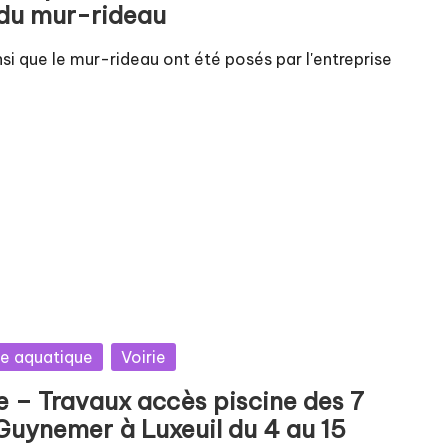
 du mur-rideau
si que le mur-rideau ont été posés par l'entreprise
le aquatique
Voirie
 – Travaux accès piscine des 7
Guynemer à Luxeuil du 4 au 15