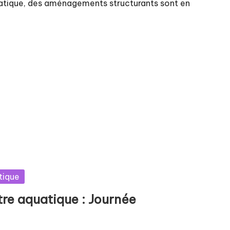
uatique, des aménagements structurants sont en
tique
tre aquatique : Journée