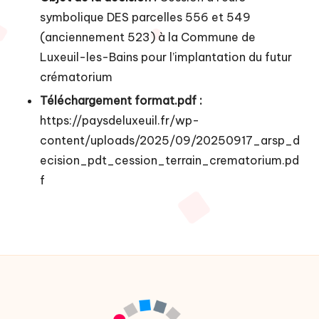
symbolique DES parcelles 556 et 549
(anciennement 523) à la Commune de
Luxeuil-les-Bains pour l’implantation du futur
crématorium
Téléchargement format.pdf :
https://paysdeluxeuil.fr/wp-
content/uploads/2025/09/20250917_arsp_d
ecision_pdt_cession_terrain_crematorium.pd
f