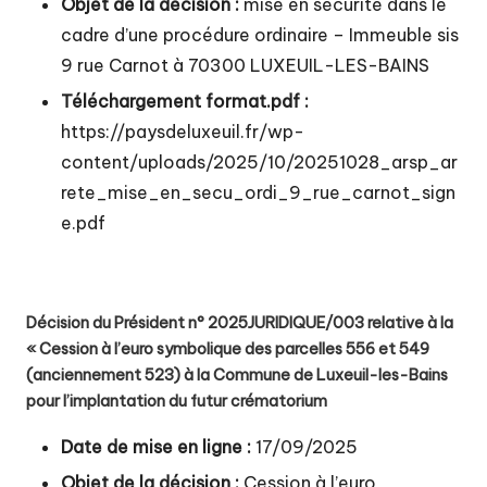
Objet de la décision :
mise en sécurité dans le
cadre d’une procédure ordinaire – Immeuble sis
9 rue Carnot à 70300 LUXEUIL-LES-BAINS
Téléchargement format.pdf :
https://paysdeluxeuil.fr/wp-
content/uploads/2025/10/20251028_arsp_ar
rete_mise_en_secu_ordi_9_rue_carnot_sign
e.pdf
Décision du Président n° 2025JURIDIQUE/003 relative à la
« Cession à l’euro symbolique des parcelles 556 et 549
(anciennement 523) à la Commune de Luxeuil-les-Bains
pour l’implantation du futur crématorium
Date de mise en ligne :
17/09/2025
Objet de la décision :
Cession à l’euro