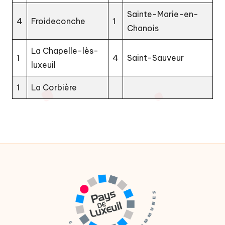
Sainte-Marie-en-
4
Froideconche
1
Chanois
La Chapelle-lès-
1
4
Saint-Sauveur
luxeuil
1
La Corbière