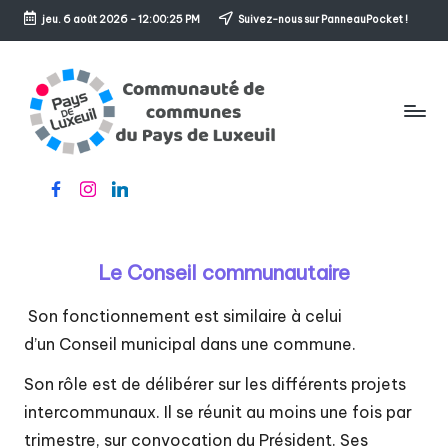
jeu. 6 août 2026
-
12:00:25 PM
Suivez-nous sur PanneauPocket !
Skip
to
content
C
Le
Facebook
Instagram
Linkedin
o
sens
de
m
l'accueil
m
Le Conseil communautaire
u
Son fonctionnement est similaire à celui
n
d’un Conseil municipal dans une commune.
a
Son rôle est de délibérer sur les différents projets
u
intercommunaux. Il se réunit au moins une fois par
trimestre, sur convocation du Président. Ses