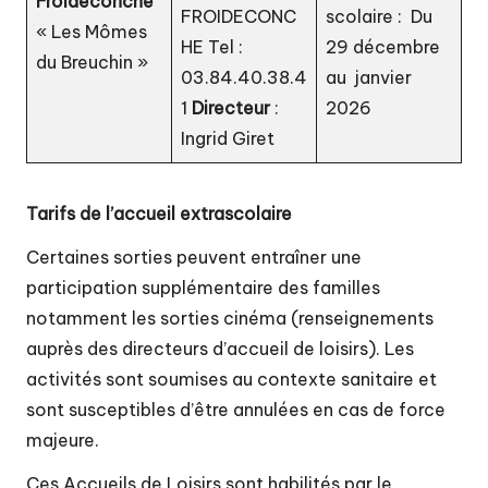
Froideconche
FROIDECONC
scolaire : Du
« Les Mômes
HE Tel :
29 décembre
du Breuchin »
03.84.40.38.4
au janvier
1
Directeur
:
2026
Ingrid Giret
Tarifs de l’accueil extrascolaire
Certaines sorties peuvent entraîner une
participation supplémentaire des familles
notamment les sorties cinéma (renseignements
auprès des directeurs d’accueil de loisirs). Les
activités sont soumises au contexte sanitaire et
sont susceptibles d’être annulées en cas de force
majeure.
Ces Accueils de Loisirs sont habilités par le